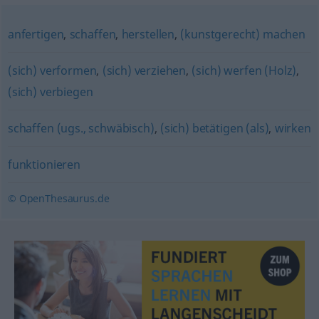
anfertigen
,
schaffen
,
herstellen
,
(kunstgerecht) machen
(sich) verformen
,
(sich) verziehen
,
(sich) werfen (Holz)
,
(sich) verbiegen
schaffen (ugs., schwäbisch)
,
(sich) betätigen (als)
,
wirken
funktionieren
© OpenThesaurus.de