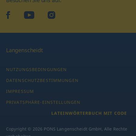
Besuchen Sie uns auf:
facebook
YouTube
Instagram
Langenscheidt
NUTZUNGSBEDINGUNGEN
DATENSCHUTZBESTIMMUNGEN
IMPRESSUM
PRIVATSPHÄRE-EINSTELLUNGEN
LATEINWÖRTERBUCH MIT CODE
Copyright © 2026 PONS Langenscheidt GmbH, Alle Rechte