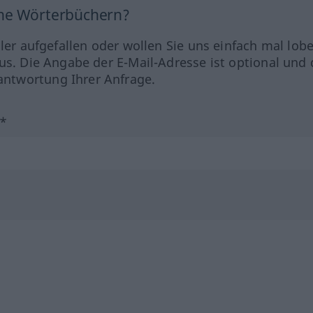
ine Wörterbüchern?
hler aufgefallen oder wollen Sie uns einfach mal lob
us. Die Angabe der E-Mail-Adresse ist optional und 
ntwortung Ihrer Anfrage.
?*