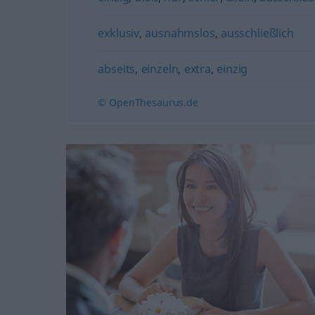
exklusiv
,
ausnahmslos
,
ausschließlich
abseits
,
einzeln
,
extra
,
einzig
© OpenThesaurus.de