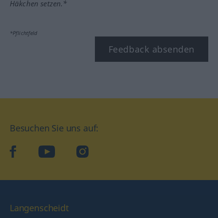
Häkchen setzen.*
*Pflichtfeld
Feedback absenden
Besuchen Sie uns auf:
facebook
YouTube
Instagram
Langenscheidt