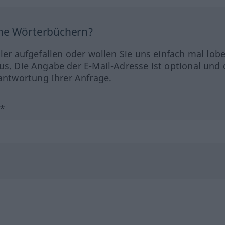
ine Wörterbüchern?
hler aufgefallen oder wollen Sie uns einfach mal lob
us. Die Angabe der E-Mail-Adresse ist optional und 
ntwortung Ihrer Anfrage.
?*