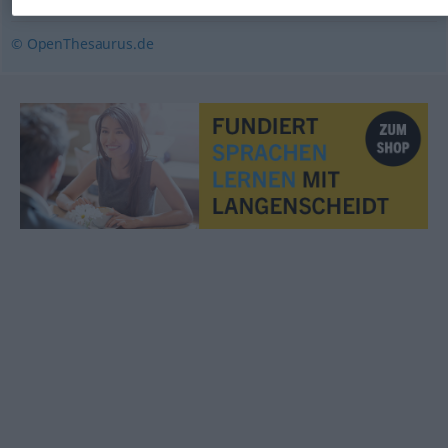
© OpenThesaurus.de