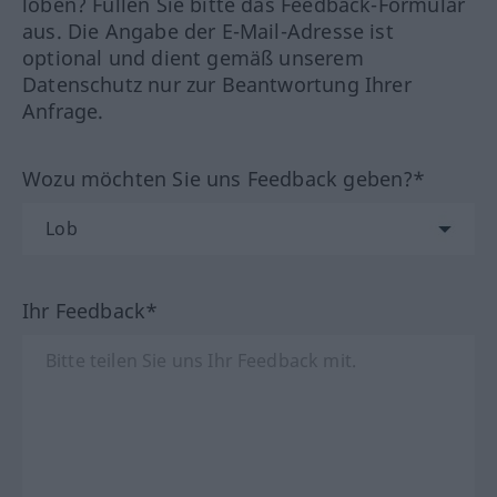
loben? Füllen Sie bitte das Feedback-Formular
aus. Die Angabe der E-Mail-Adresse ist
optional und dient gemäß unserem
Datenschutz nur zur Beantwortung Ihrer
Anfrage.
Wozu möchten Sie uns Feedback geben?*
Ihr Feedback*