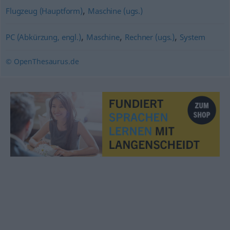
,
Flugzeug (Hauptform)
Maschine (ugs.)
,
,
,
PC (Abkürzung, engl.)
Maschine
Rechner (ugs.)
System
© OpenThesaurus.de