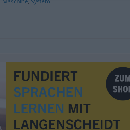
,
Maschine
,
System