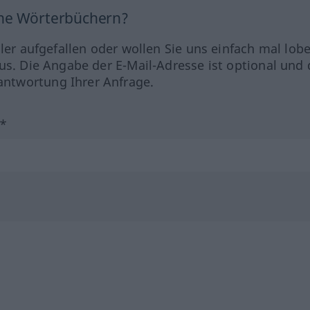
ine Wörterbüchern?
hler aufgefallen oder wollen Sie uns einfach mal lob
us. Die Angabe der E-Mail-Adresse ist optional und 
ntwortung Ihrer Anfrage.
?*