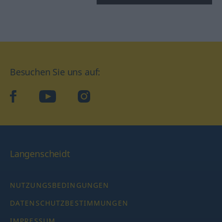
Besuchen Sie uns auf:
facebook
YouTube
Instagram
Langenscheidt
NUTZUNGSBEDINGUNGEN
DATENSCHUTZBESTIMMUNGEN
IMPRESSUM