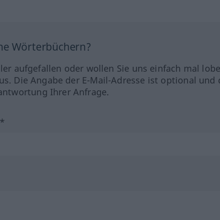
ine Wörterbüchern?
hler aufgefallen oder wollen Sie uns einfach mal lob
us. Die Angabe der E-Mail-Adresse ist optional und 
ntwortung Ihrer Anfrage.
?*