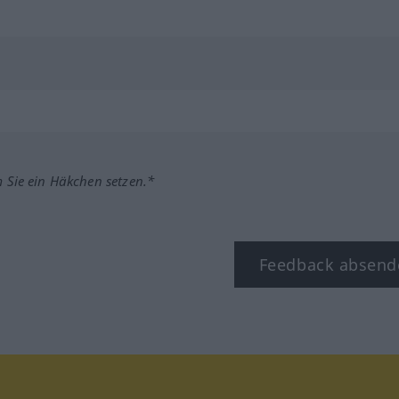
m Sie ein Häkchen setzen.*
Feedback absend