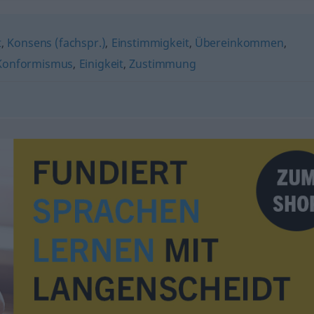
t
,
Konsens (fachspr.)
,
Einstimmigkeit
,
Übereinkommen
,
Konformismus
,
Einigkeit
,
Zustimmung