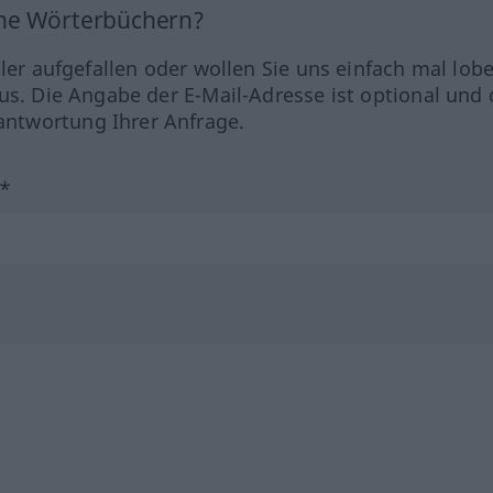
ine Wörterbüchern?
hler aufgefallen oder wollen Sie uns einfach mal lob
us. Die Angabe der E-Mail-Adresse ist optional und 
ntwortung Ihrer Anfrage.
?*