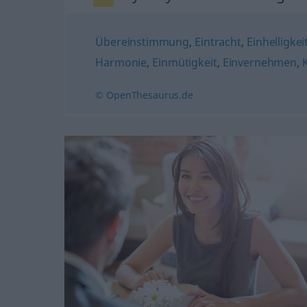
Übereinstimmung
,
Eintracht
,
Einhelligkei
Harmonie
,
Einmütigkeit
,
Einvernehmen
,
© OpenThesaurus.de