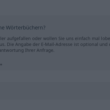
ine Wörterbüchern?
hler aufgefallen oder wollen Sie uns einfach mal lob
us. Die Angabe der E-Mail-Adresse ist optional und 
ntwortung Ihrer Anfrage.
?*