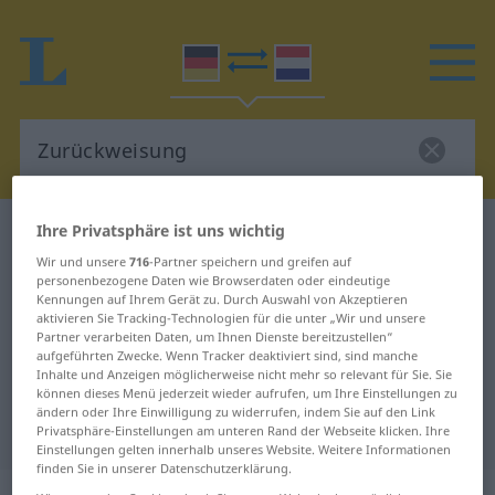
Ihre Privatsphäre ist uns wichtig
Deutsch-Niederländisch Wörterbuch
Zurückweisung
Wir und unsere
716
-Partner speichern und greifen auf
personenbezogene Daten wie Browserdaten oder eindeutige
Deutsch-Niederländisch
Kennungen auf Ihrem Gerät zu. Durch Auswahl von Akzeptieren
aktivieren Sie Tracking-Technologien für die unter „Wir und unsere
Übersetzung für "Zurückweisung"
Partner verarbeiten Daten, um Ihnen Dienste bereitzustellen“
aufgeführten Zwecke. Wenn Tracker deaktiviert sind, sind manche
Inhalte und Anzeigen möglicherweise nicht mehr so relevant für Sie. Sie
"Zurückweisung" Niederländisch
können dieses Menü jederzeit wieder aufrufen, um Ihre Einstellungen zu
ändern oder Ihre Einwilligung zu widerrufen, indem Sie auf den Link
Übersetzung
Privatsphäre-Einstellungen am unteren Rand der Webseite klicken. Ihre
Einstellungen gelten innerhalb unseres Website. Weitere Informationen
finden Sie in unserer Datenschutzerklärung.