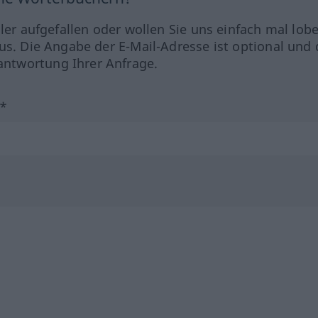
hler aufgefallen oder wollen Sie uns einfach mal lob
us. Die Angabe der E-Mail-Adresse ist optional und 
ntwortung Ihrer Anfrage.
?*