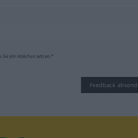
m Sie ein Häkchen setzen.*
Feedback absend