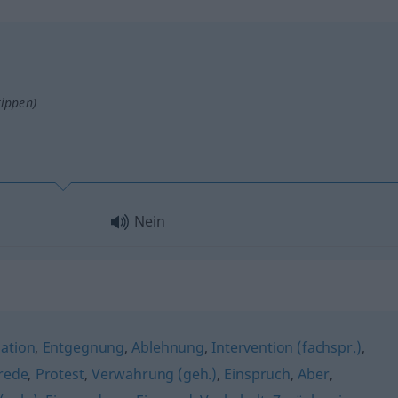
tippen)
Nein
ation
,
Entgegnung
,
Ablehnung
,
Intervention (fachspr.)
,
rede
,
Protest
,
Verwahrung (geh.)
,
Einspruch
,
Aber
,