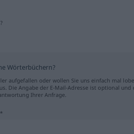
h?
ine Wörterbüchern?
hler aufgefallen oder wollen Sie uns einfach mal lob
us. Die Angabe der E-Mail-Adresse ist optional und 
ntwortung Ihrer Anfrage.
?*