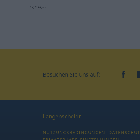
*Pflichtfeld
Besuchen Sie uns auf:
faceb
Langenscheidt
NUTZUNGSBEDINGUNGEN
DATENSCHU
PRIVATSPHÄRE-EINSTELLUNGEN