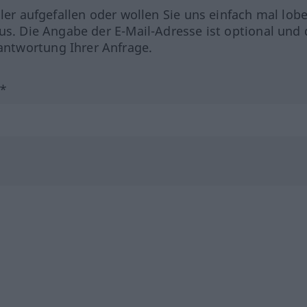
hler aufgefallen oder wollen Sie uns einfach mal lob
us. Die Angabe der E-Mail-Adresse ist optional und 
ntwortung Ihrer Anfrage.
?*