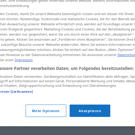
cken. Ihre Einstellungen gelten innerhalb unseres Website. Weitere Informationen fin
enschutzerklärung.
en Cookies, damit Sie unsere Webseite bestmöglich nutzen und wir besser mit Ihnen
en können. Notwendige, funktionale und statistische Cookies, die für den Betrieb d
ischen Auswertung unserer Webseite erforderlich sind, werden auf Grundlage unserer
tippen)
hrem Endgerät gespeichert. Marketing-Cookies und Cookies, die der Bereitstellung per
nen, werden nur gespeichert, wenn Sie uns durch einen Klick auf den „Akzeptieren“-
nis geben. Klicken Sie ansonsten auf „Fortfahren ohne Akzeptieren“. Sie können Ihre 
ür zukünftige Besuche unserer Webseite widerrufen. Wenn Sie weitere Informationen 
assungsmöglichkeiten möchten, klicken Sie einfach auf den Button „Mehr Optionen“
de Hinweise zu der Datenverarbeitung entnehmen Sie ansonsten unserer
Datenschut
 Sie unser
Impressum
.
an
weitergehen
unsere Partner verarbeiten Daten, um Folgendes bereitzustellen:
ocation-Daten verwenden. Geräteeigenschaften zur Identifikation aktiv abfragen. Sp
griff auf Informationen auf einem Gerät. Personalisierte Werbung und Inhalte, Mes
 Inhalten, Zielgruppenforschung und Entwicklung von Dienstleistungen.
n"
artner (Lieferanten)
Mehr Optionen
Akzeptieren
ortbestehen
,
andauern