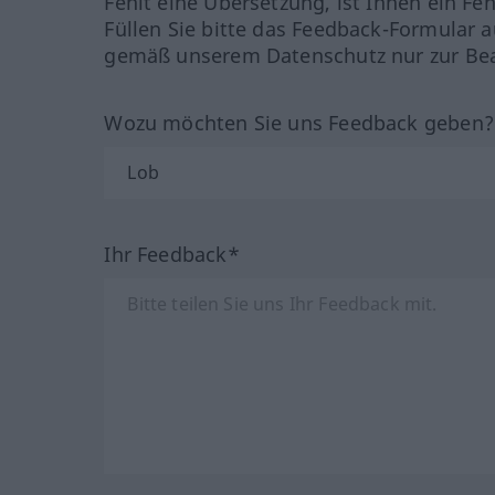
Fehlt eine Übersetzung, ist Ihnen ein Fe
Füllen Sie bitte das Feedback-Formular a
gemäß unserem Datenschutz nur zur Bea
Wozu möchten Sie uns Feedback geben
Ihr Feedback*