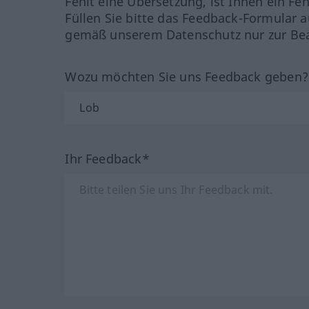
Fehlt eine Übersetzung, ist Ihnen ein Fe
Füllen Sie bitte das Feedback-Formular a
gemäß unserem Datenschutz nur zur Bea
Wozu möchten Sie uns Feedback geben
Ihr Feedback*