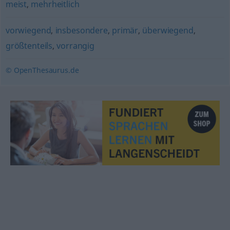
meist
,
mehrheitlich
vorwiegend
,
insbesondere
,
primär
,
überwiegend
,
größtenteils
,
vorrangig
© OpenThesaurus.de