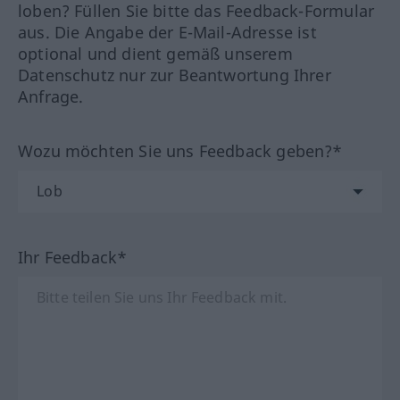
loben? Füllen Sie bitte das Feedback-Formular
aus. Die Angabe der E-Mail-Adresse ist
optional und dient gemäß unserem
Datenschutz nur zur Beantwortung Ihrer
Anfrage.
Wozu möchten Sie uns Feedback geben?*
Ihr Feedback*