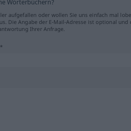
ine Wörterbüchern?
hler aufgefallen oder wollen Sie uns einfach mal lob
us. Die Angabe der E-Mail-Adresse ist optional und 
ntwortung Ihrer Anfrage.
?*