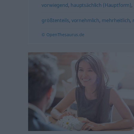
vorwiegend
,
hauptsächlich (Hauptform)
,
größtenteils
,
vornehmlich
,
mehrheitlich
,
© OpenThesaurus.de