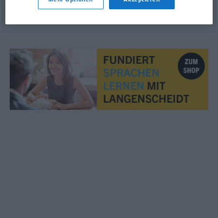
© OpenThesaurus.de