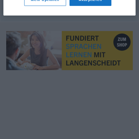
© OpenThesaurus.de