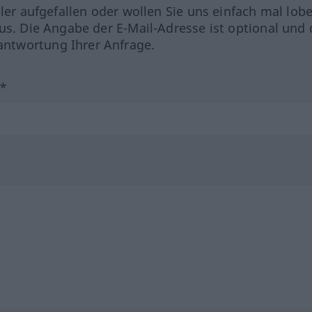
hler aufgefallen oder wollen Sie uns einfach mal lob
us. Die Angabe der E-Mail-Adresse ist optional und 
ntwortung Ihrer Anfrage.
?*