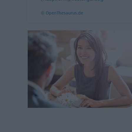
© OpenThesaurus.de