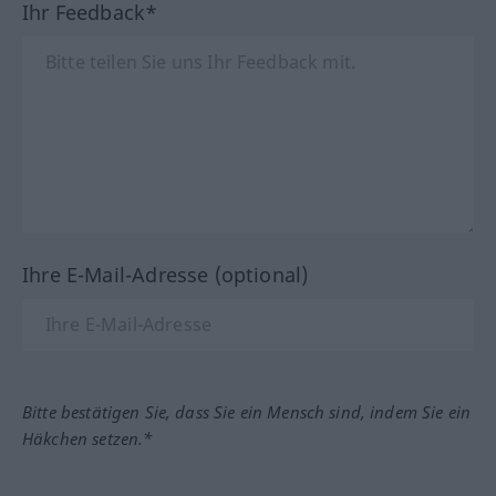
Ihr Feedback*
Ihre E-Mail-Adresse (optional)
Bitte bestätigen Sie, dass Sie ein Mensch sind, indem Sie ein
Häkchen setzen.*