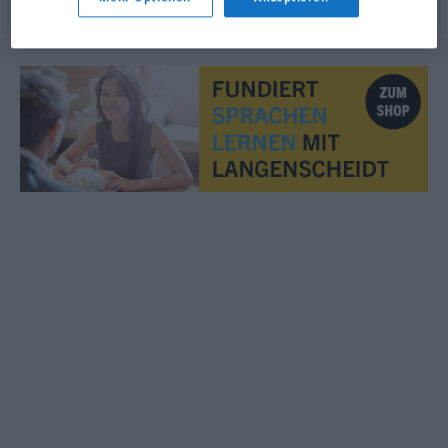
© OpenThesaurus.de