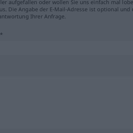
hler aufgefallen oder wollen Sie uns einfach mal lob
us. Die Angabe der E-Mail-Adresse ist optional und 
ntwortung Ihrer Anfrage.
?*