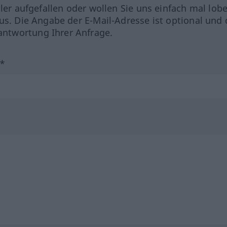
hler aufgefallen oder wollen Sie uns einfach mal lob
us. Die Angabe der E-Mail-Adresse ist optional und 
ntwortung Ihrer Anfrage.
?*