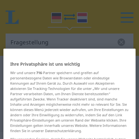
Ihre Privatsphäre ist uns wichtig
Deutsch-Niederländisch Wörterbuch
Fragestellung
Wir und unsere
716
-Partner speichern und greifen auf
personenbezogene Daten wie Browserdaten oder eindeutige
Deutsch-Niederländisch
Kennungen auf Ihrem Gerät zu. Durch Auswahl von Akzeptieren
aktivieren Sie Tracking-Technologien für die unter „Wir und unsere
Übersetzung für "Fragestellung"
Partner verarbeiten Daten, um Ihnen Dienste bereitzustellen“
aufgeführten Zwecke. Wenn Tracker deaktiviert sind, sind manche
Inhalte und Anzeigen möglicherweise nicht mehr so relevant für Sie. Sie
können dieses Menü jederzeit wieder aufrufen, um Ihre Einstellungen zu
"Fragestellung" Niederländisch
ändern oder Ihre Einwilligung zu widerrufen, indem Sie auf den Link
Übersetzung
Privatsphäre-Einstellungen am unteren Rand der Webseite klicken. Ihre
Einstellungen gelten innerhalb unseres Website. Weitere Informationen
finden Sie in unserer Datenschutzerklärung.