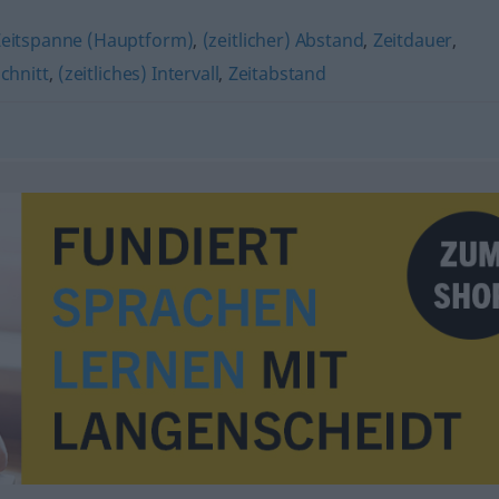
Zeitspanne (Hauptform)
,
(zeitlicher) Abstand
,
Zeitdauer
,
chnitt
,
(zeitliches) Intervall
,
Zeitabstand