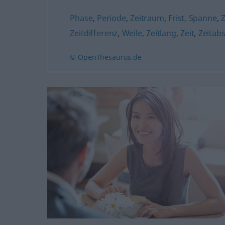
Phase
,
Periode
,
Zeitraum
,
Frist
,
Spanne
,
Zeitdifferenz
,
Weile
,
Zeitlang
,
Zeit
,
Zeitabs
© OpenThesaurus.de