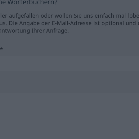
ine Wörterbüchern?
hler aufgefallen oder wollen Sie uns einfach mal lob
us. Die Angabe der E-Mail-Adresse ist optional und 
ntwortung Ihrer Anfrage.
?*