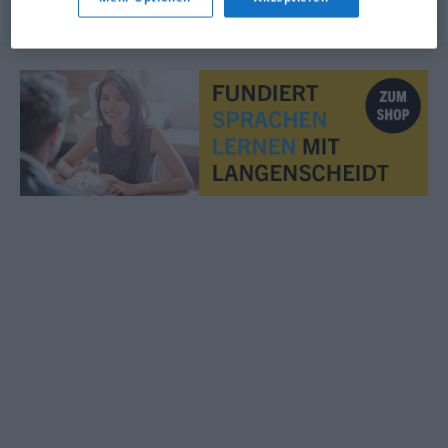
© OpenThesaurus.de