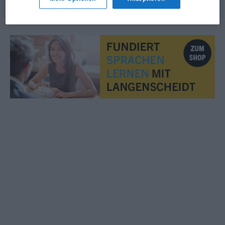
© OpenThesaurus.de