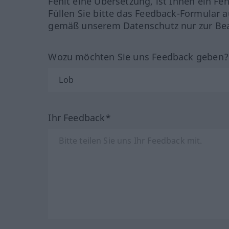
Fehlt eine Übersetzung, ist Ihnen ein Fe
Füllen Sie bitte das Feedback-Formular a
gemäß unserem Datenschutz nur zur Bea
Wozu möchten Sie uns Feedback geben
Ihr Feedback*