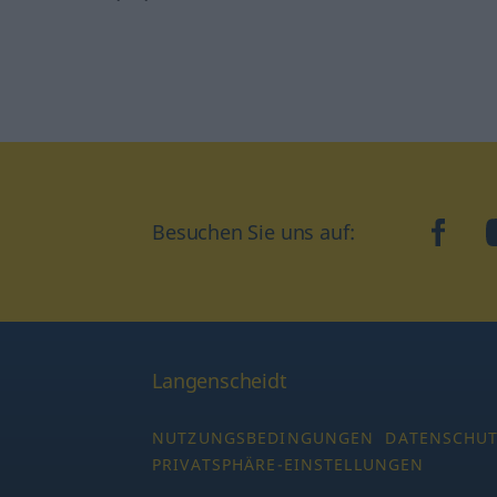
Besuchen Sie uns auf:
faceb
Langenscheidt
NUTZUNGSBEDINGUNGEN
DATENSCHU
PRIVATSPHÄRE-EINSTELLUNGEN