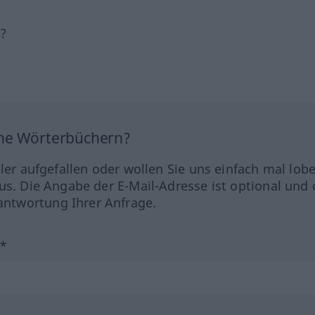
h?
ine Wörterbüchern?
hler aufgefallen oder wollen Sie uns einfach mal lob
us. Die Angabe der E-Mail-Adresse ist optional und 
ntwortung Ihrer Anfrage.
?*