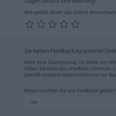
Sagen Sie uns Ihre Meinung!
Wie gefällt Ihnen das Online Wörterbuc
Sie haben Feedback zu unseren Onl
Fehlt eine Übersetzung, ist Ihnen ein Fe
Füllen Sie bitte das Feedback-Formular a
gemäß unserem Datenschutz nur zur Bea
Wozu möchten Sie uns Feedback geben