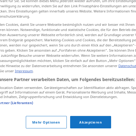
evant für Sie. Sie können dieses Menü jederzeit wieder aufrufen, um Ihre Einstellung
inwilligung zu widerrufen, indem Sie auf den Link Privatsphäre-Einstellungen am unt
cken. Ihre Einstellungen gelten innerhalb unseres Website. Weitere Informationen fin
enschutzerklärung.
en Cookies, damit Sie unsere Webseite bestmöglich nutzen und wir besser mit Ihnen
tippen)
en können. Notwendige, funktionale und statistische Cookies, die für den Betrieb d
ischen Auswertung unserer Webseite erforderlich sind, werden auf Grundlage unserer
hrem Endgerät gespeichert. Marketing-Cookies und Cookies, die der Bereitstellung per
nen, werden nur gespeichert, wenn Sie uns durch einen Klick auf den „Akzeptieren“-
nis geben. Klicken Sie ansonsten auf „Fortfahren ohne Akzeptieren“. Sie können Ihre 
ür zukünftige Besuche unserer Webseite widerrufen. Wenn Sie weitere Informationen 
assungsmöglichkeiten möchten, klicken Sie einfach auf den Button „Mehr Optionen“
de Hinweise zu der Datenverarbeitung entnehmen Sie ansonsten unserer
Datenschut
Spruch
 Sie unser
Impressum
.
unsere Partner verarbeiten Daten, um Folgendes bereitzustellen:
Spruch
ocation-Daten verwenden. Geräteeigenschaften zur Identifikation aktiv abfragen. Sp
griff auf Informationen auf einem Gerät. Personalisierte Werbung und Inhalte, Mes
 Inhalten, Zielgruppenforschung und Entwicklung von Dienstleistungen.
artner (Lieferanten)
(große) Sprüche
klopfen
FIG
Mehr Optionen
Akzeptieren