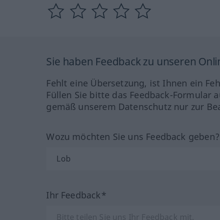
Sie haben Feedback zu unseren Onl
Fehlt eine Übersetzung, ist Ihnen ein Fe
Füllen Sie bitte das Feedback-Formular a
gemäß unserem Datenschutz nur zur Bea
Wozu möchten Sie uns Feedback geben
Ihr Feedback*