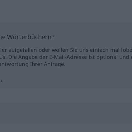
ine Wörterbüchern?
hler aufgefallen oder wollen Sie uns einfach mal lob
us. Die Angabe der E-Mail-Adresse ist optional und 
ntwortung Ihrer Anfrage.
?*