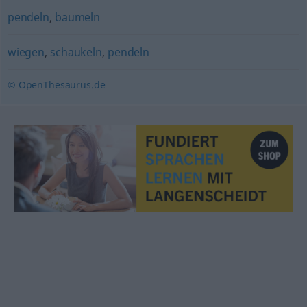
pendeln
,
baumeln
wiegen
,
schaukeln
,
pendeln
© OpenThesaurus.de