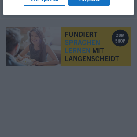
© OpenThesaurus.de