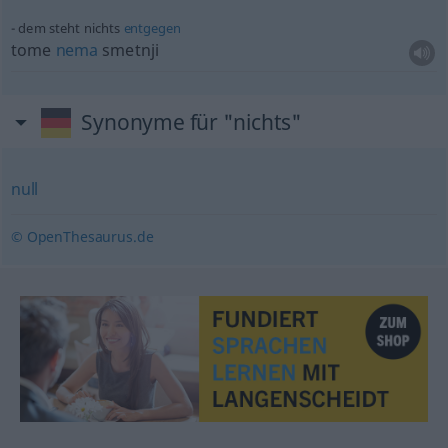
dem steht nichts
entgegen
tome
nema
smetnji
Synonyme für "nichts"
null
© OpenThesaurus.de