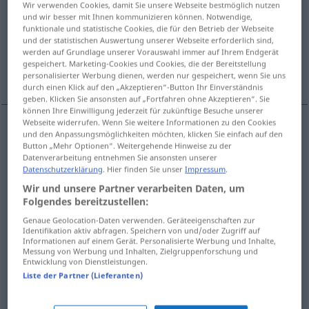
Wir verwenden Cookies, damit Sie unsere Webseite bestmöglich nutzen
und wir besser mit Ihnen kommunizieren können. Notwendige,
Übersicht aller Übersetzungen
funktionale und statistische Cookies, die für den Betrieb der Webseite
und der statistischen Auswertung unserer Webseite erforderlich sind,
(Für mehr Details die Übersetzung anklicken/antippen)
werden auf Grundlage unserer Vorauswahl immer auf Ihrem Endgerät
gespeichert. Marketing-Cookies und Cookies, die der Bereitstellung
zemlja, država, kopno, selo, zemljište
personalisierter Werbung dienen, werden nur gespeichert, wenn Sie uns
durch einen Klick auf den „Akzeptieren“-Button Ihr Einverständnis
geben. Klicken Sie ansonsten auf „Fortfahren ohne Akzeptieren“. Sie
können Ihre Einwilligung jederzeit für zukünftige Besuche unserer
Webseite widerrufen. Wenn Sie weitere Informationen zu den Cookies
und den Anpassungsmöglichkeiten möchten, klicken Sie einfach auf den
zemlja
Land
Button „Mehr Optionen“. Weitergehende Hinweise zu der
Datenverarbeitung entnehmen Sie ansonsten unserer
Datenschutzerklärung
. Hier finden Sie unser
Impressum
.
država
Land
Staat
Wir und unsere Partner verarbeiten Daten, um
Folgendes bereitzustellen:
kopno
Land
Festland
Genaue Geolocation-Daten verwenden. Geräteeigenschaften zur
Identifikation aktiv abfragen. Speichern von und/oder Zugriff auf
selo
Land
Gegensatz Stadt
Informationen auf einem Gerät. Personalisierte Werbung und Inhalte,
Messung von Werbung und Inhalten, Zielgruppenforschung und
Entwicklung von Dienstleistungen.
zemljište
Land
Grundstück
Liste der Partner (Lieferanten)