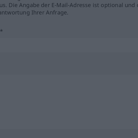
us. Die Angabe der E-Mail-Adresse ist optional und 
ntwortung Ihrer Anfrage.
?*