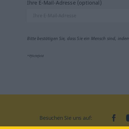
Ihre E-Mail-Adresse (optional)
Bitte bestätigen Sie, dass Sie ein Mensch sind, inde
*Pflichtfeld
Besuchen Sie uns auf:
faceb