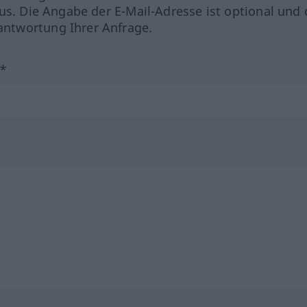
us. Die Angabe der E-Mail-Adresse ist optional und 
ntwortung Ihrer Anfrage.
?*