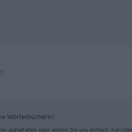
h?
ine Wörterbüchern?
hler aufgefallen oder wollen Sie uns einfach mal lob