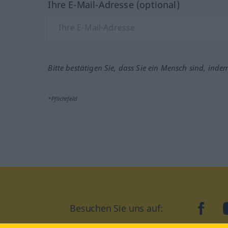
Ihre E-Mail-Adresse (optional)
Bitte bestätigen Sie, dass Sie ein Mensch sind, inde
*Pflichtfeld
Besuchen Sie uns auf:
faceb