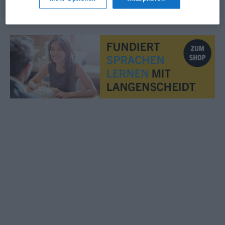
© OpenThesaurus.de