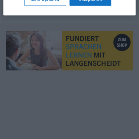
© OpenThesaurus.de