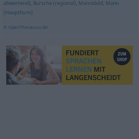
abwertend)
,
Bursche (regional)
,
Mannsbild
,
Mann
(Hauptform)
© OpenThesaurus.de