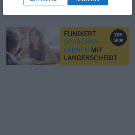
© OpenThesaurus.de