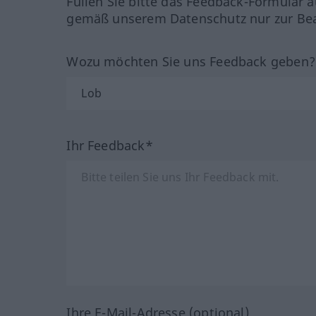
Füllen Sie bitte das Feedback-Formular a
gemäß unserem Datenschutz nur zur Bea
Wozu möchten Sie uns Feedback geben
Ihr Feedback*
Ihre E-Mail-Adresse (optional)