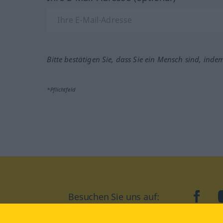
Bitte bestätigen Sie, dass Sie ein Mensch sind, inde
*Pflichtfeld
Besuchen Sie uns auf:
faceb