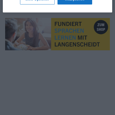
© OpenThesaurus.de