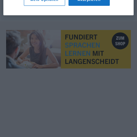
© OpenThesaurus.de