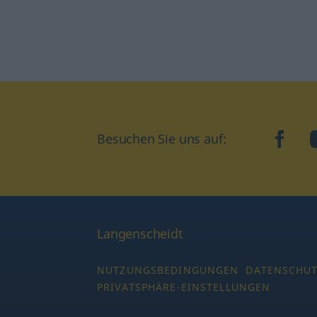
Besuchen Sie uns auf:
faceb
Langenscheidt
NUTZUNGSBEDINGUNGEN
DATENSCHU
PRIVATSPHÄRE-EINSTELLUNGEN