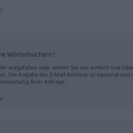
h?
ine Wörterbüchern?
hler aufgefallen oder wollen Sie uns einfach mal lob
us. Die Angabe der E-Mail-Adresse ist optional und 
ntwortung Ihrer Anfrage.
?*