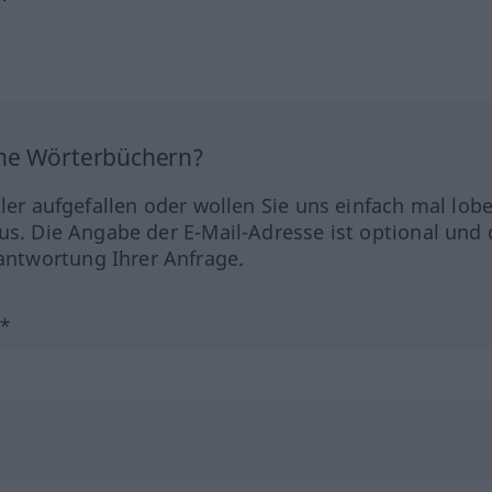
ine Wörterbüchern?
hler aufgefallen oder wollen Sie uns einfach mal lob
us. Die Angabe der E-Mail-Adresse ist optional und 
ntwortung Ihrer Anfrage.
?*