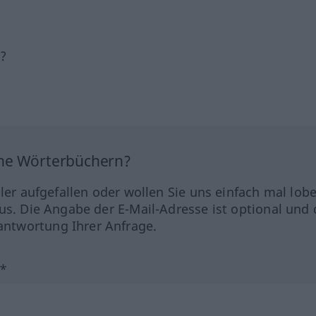
h?
ine Wörterbüchern?
hler aufgefallen oder wollen Sie uns einfach mal lob
us. Die Angabe der E-Mail-Adresse ist optional und 
ntwortung Ihrer Anfrage.
?*