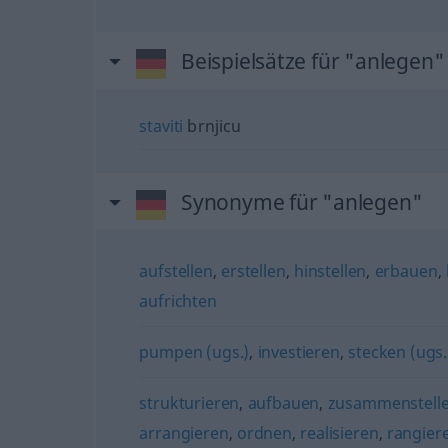
Beispielsätze für "anlegen"
staviti
brnjicu
Synonyme für "anlegen"
aufstellen
,
erstellen
,
hinstellen
,
erbauen
,
aufrichten
pumpen (ugs.)
,
investieren
,
stecken (ugs.
strukturieren
,
aufbauen
,
zusammenstell
arrangieren
,
ordnen
,
realisieren
,
rangier