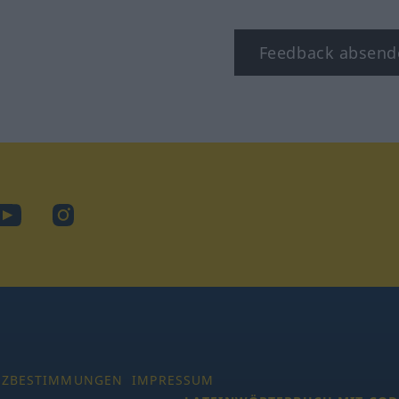
Feedback absend
ook
YouTube
Instagram
TZBESTIMMUNGEN
IMPRESSUM