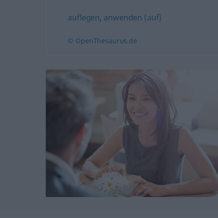
auflegen
,
anwenden (auf)
© OpenThesaurus.de