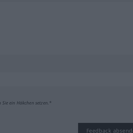
m Sie ein Häkchen setzen.*
Feedback absend