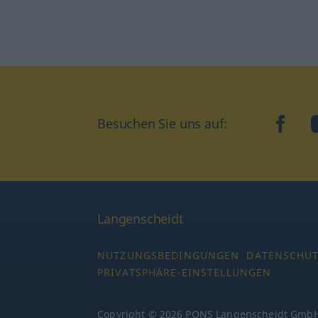
Besuchen Sie uns auf:
faceb
Langenscheidt
NUTZUNGSBEDINGUNGEN
DATENSCHU
PRIVATSPHÄRE-EINSTELLUNGEN
Copyright © 2026 PONS Langenscheidt GmbH,