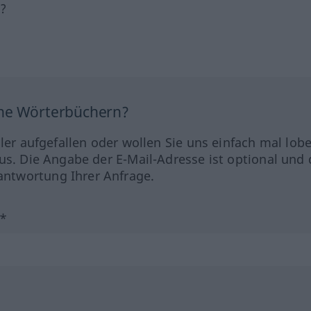
h?
ine Wörterbüchern?
hler aufgefallen oder wollen Sie uns einfach mal lob
us. Die Angabe der E-Mail-Adresse ist optional und 
ntwortung Ihrer Anfrage.
?*