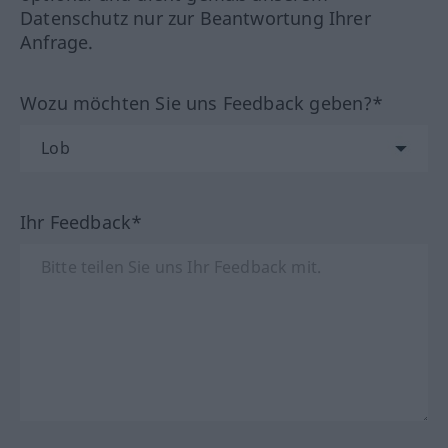
Datenschutz nur zur Beantwortung Ihrer
Anfrage.
Wozu möchten Sie uns Feedback geben?*
Ihr Feedback*